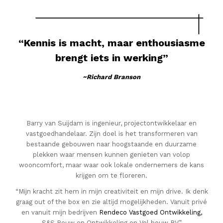
“Kennis is macht, maar enthousiasme
brengt iets in werking”
~Richard Branson
Barry van Suijdam is ingenieur, projectontwikkelaar en
vastgoedhandelaar. Zijn doel is het transformeren van
bestaande gebouwen naar hoogstaande en duurzame
plekken waar mensen kunnen genieten van volop
wooncomfort, maar waar ook lokale ondernemers de kans
krijgen om te floreren.
“Mijn kracht zit hem in mijn creativiteit en mijn drive. Ik denk
graag out of the box en zie altijd mogelijkheden. Vanuit privé
en vanuit mijn bedrijven
Rendeco Vastgoed Ontwikkeling,
S&S Bouw en Ontwikkeling en Vol bouw BV.”